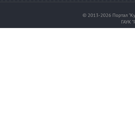
© 2013-2026 Портал "Ку
ГАУК "