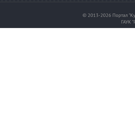
© 2013-2026 Портал "Ку
ГАУК "