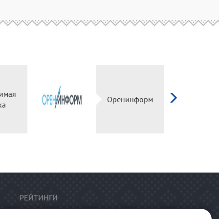
имая
Оренинформ
ка
РЕЙТИНГИ