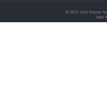
© 2013-2026 Портал "Ку
ГАУК "