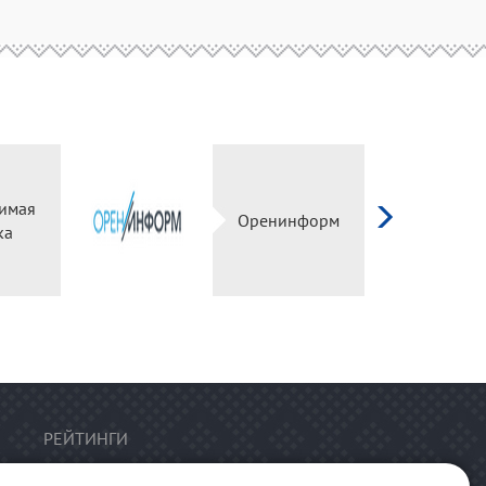
имая
Оренинформ
ка
РЕЙТИНГИ