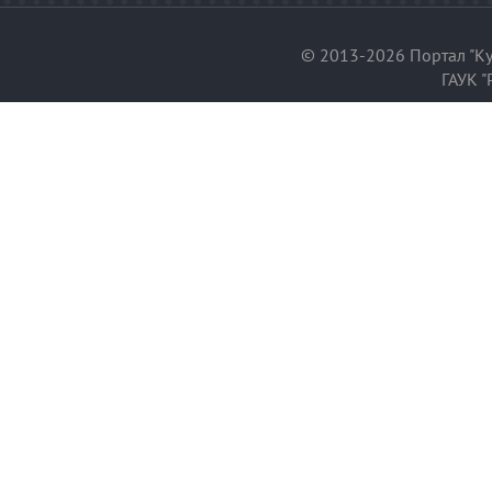
© 2013-2026 Портал "Ку
ГАУК "