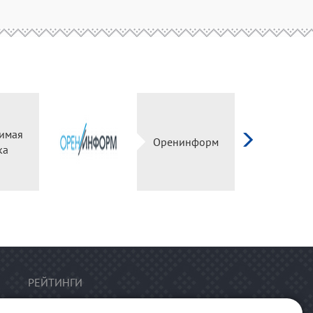
имая
Оренинформ
ка
РЕЙТИНГИ