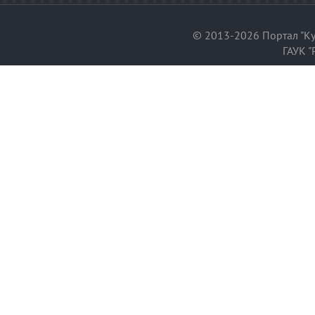
© 2013-2026 Портал "Ку
ГАУК "