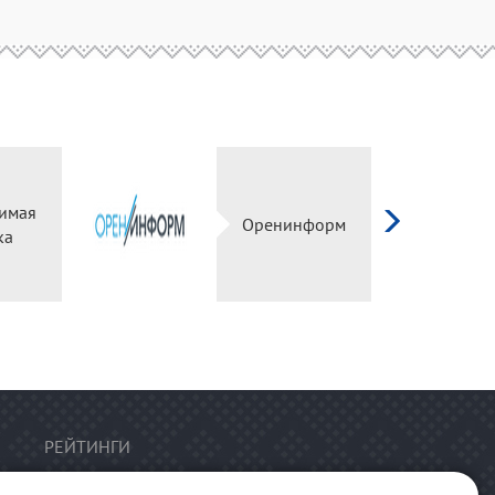
имая
Оренинформ
ка
РЕЙТИНГИ