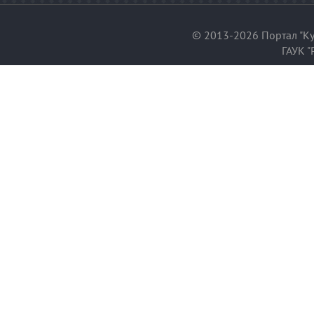
© 2013-2026 Портал "Ку
ГАУК "