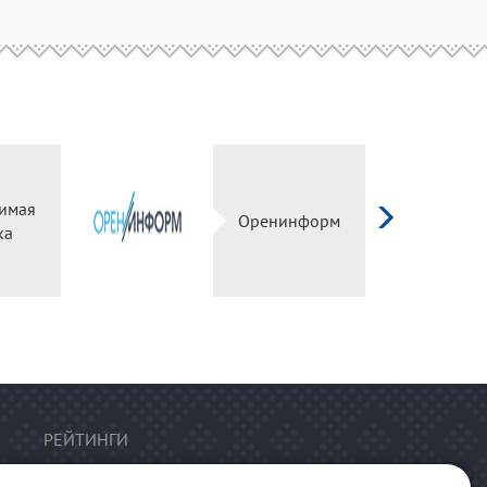
имая
Оренинформ
ка
РЕЙТИНГИ