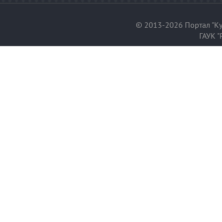
© 2013-2026 Портал "Ку
ГАУК "