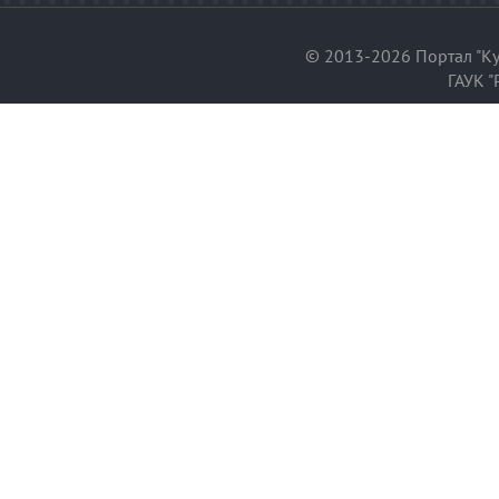
© 2013-2026 Портал "Ку
ГАУК "