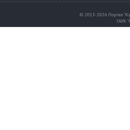
© 2013-2026 Портал "Ку
ГАУК "