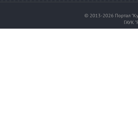
© 2013-2026 Портал "Ку
ГАУК "