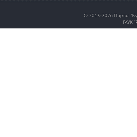
© 2013-2026 Портал "Ку
ГАУК "