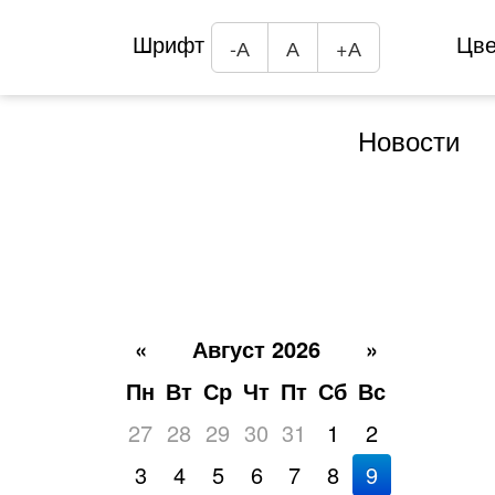
Шрифт
Цв
-А
А
+А
Новости
«
Август 2026
»
Пн
Вт
Ср
Чт
Пт
Сб
Вс
27
28
29
30
31
1
2
3
4
5
6
7
8
9