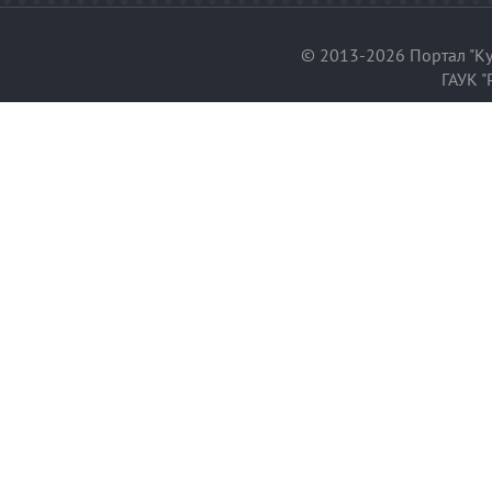
© 2013-2026 Портал "Ку
ГАУК "