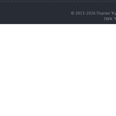
© 2013-2026 Портал "Ку
ГАУК "