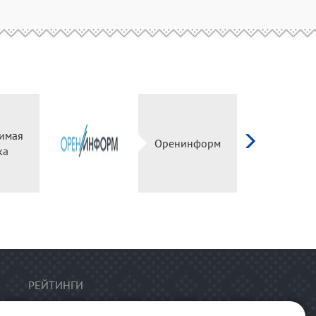
имая
Оренинформ
ка
РЕЙТИНГИ