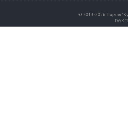
© 2013-2026 Портал "Ку
ГАУК "