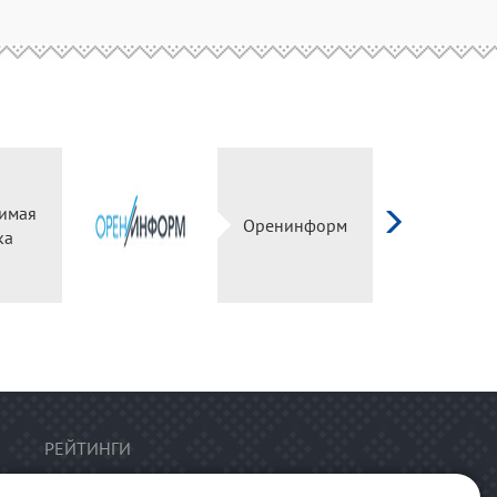
имая
Оренинформ
ка
РЕЙТИНГИ