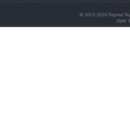
© 2013-2026 Портал "Ку
ГАУК "