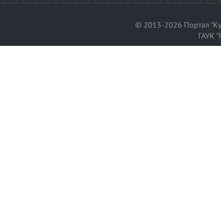
© 2013-2026 Портал "Ку
ГАУК "