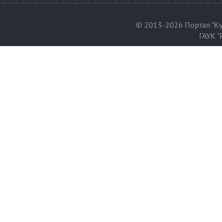
© 2013-2026 Портал "Ку
ГАУК "