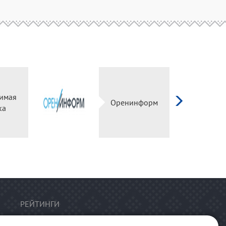
имая
Оренинформ
ка
РЕЙТИНГИ