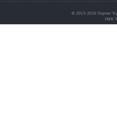
© 2013-2026 Портал "Ку
ГАУК "