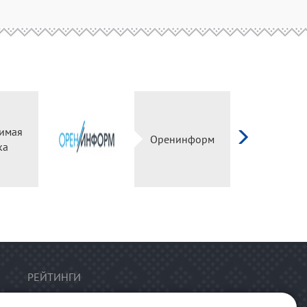
имая
Оренинформ
ка
РЕЙТИНГИ