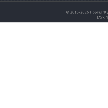
© 2013-2026 Портал "Ку
ГАУК "