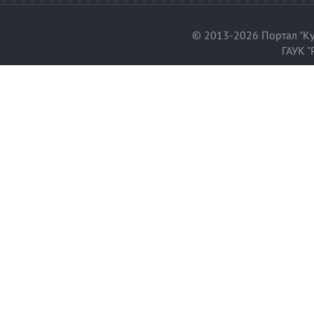
© 2013-2026 Портал "Ку
ГАУК "