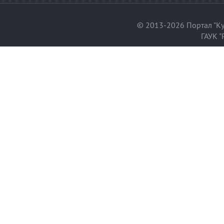
© 2013-2026 Портал "Ку
ГАУК "