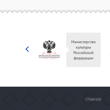
Министерство
культуры
Российской
федерации
ГЛАВНАЯ