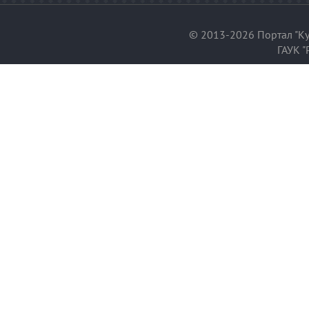
© 2013-2026 Портал "Ку
ГАУК "