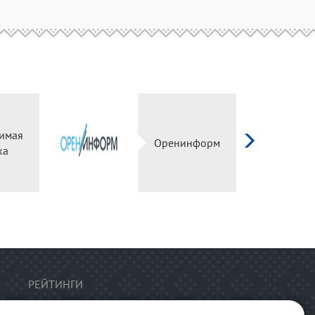
имая
Оренинформ
ка
РЕЙТИНГИ