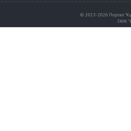
© 2013-2026 Портал "Ку
ГАУК "