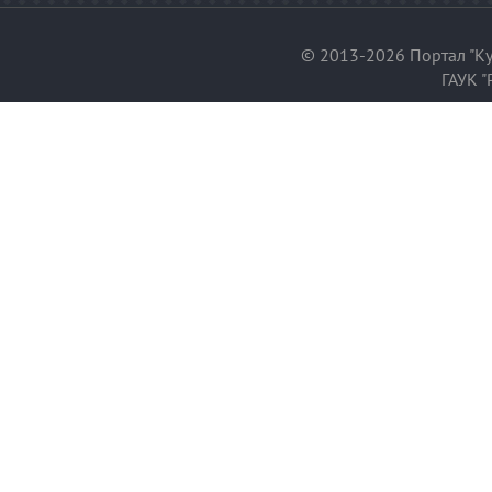
© 2013-2026 Портал "Ку
ГАУК "