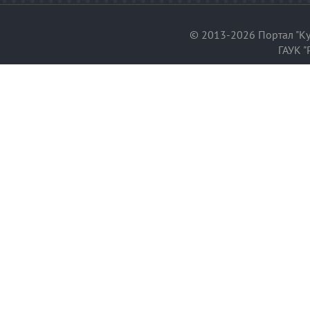
© 2013-2026 Портал "Ку
ГАУК "