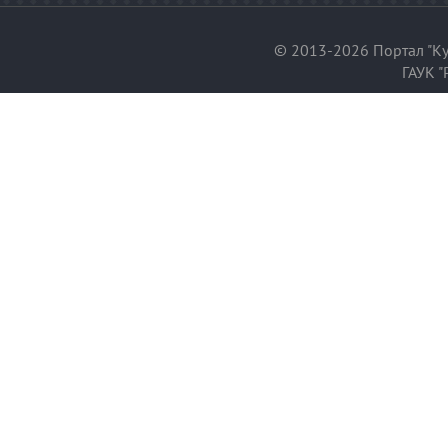
© 2013-2026 Портал "Ку
ГАУК "