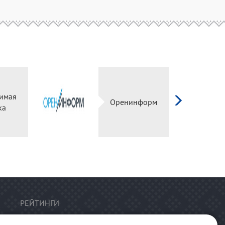
имая
Оренинформ
ка
РЕЙТИНГИ