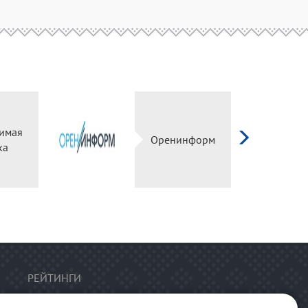
имая
Оренинформ
ка
РЕЙТИНГИ