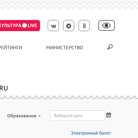
КУЛЬТУРА
LIVE
РЕЙТИНГИ
МИНИСТЕРСТВО
Образование
Электронный билет