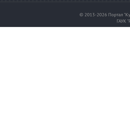
© 2013-2026 Портал "Ку
ГАУК "