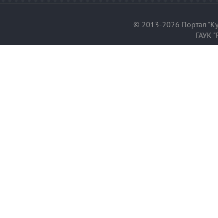
© 2013-2026 Портал "Ку
ГАУК "