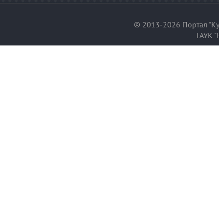
© 2013-2026 Портал "Ку
ГАУК "