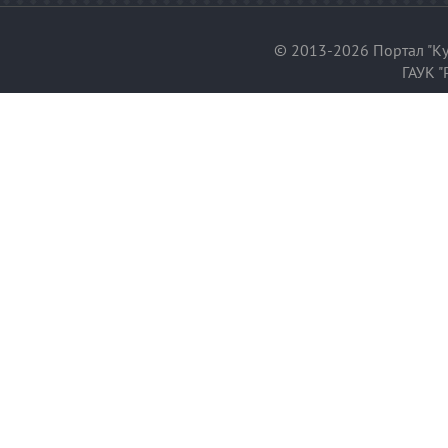
© 2013-2026 Портал "Ку
ГАУК "