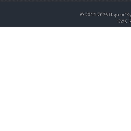
© 2013-2026 Портал "Ку
ГАУК "