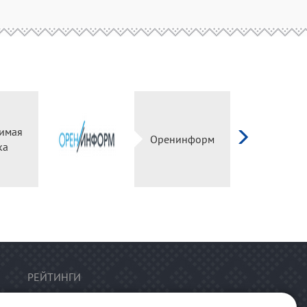
имая
Оренинформ
ка
РЕЙТИНГИ