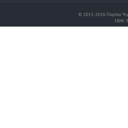
© 2013-2026 Портал "Ку
ГАУК "