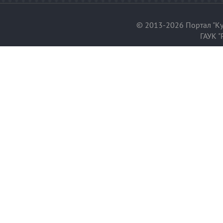
© 2013-2026 Портал "Ку
ГАУК "