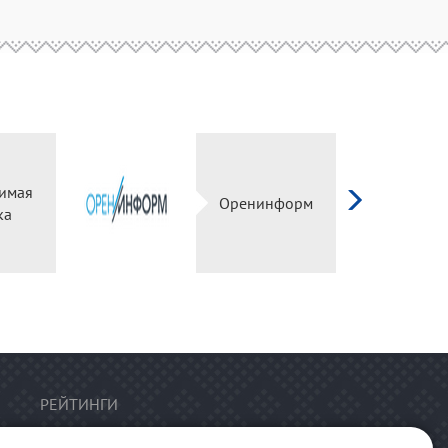
имая
Оренинформ
ка
РЕЙТИНГИ