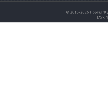
© 2013-2026 Портал "Ку
ГАУК "