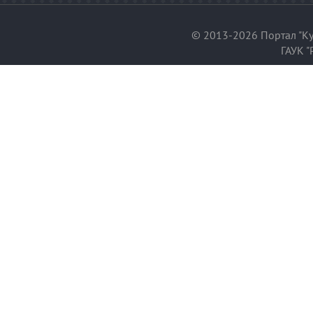
© 2013-2026 Портал "Ку
ГАУК "